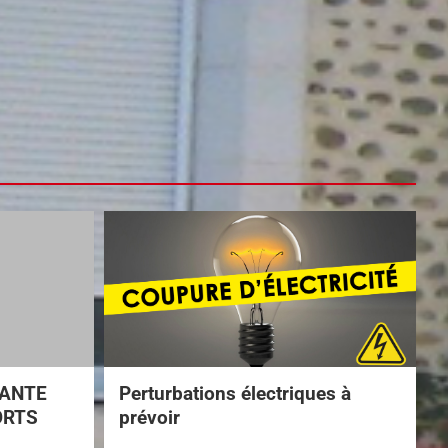
TANTE
Perturbations électriques à
ORTS
prévoir