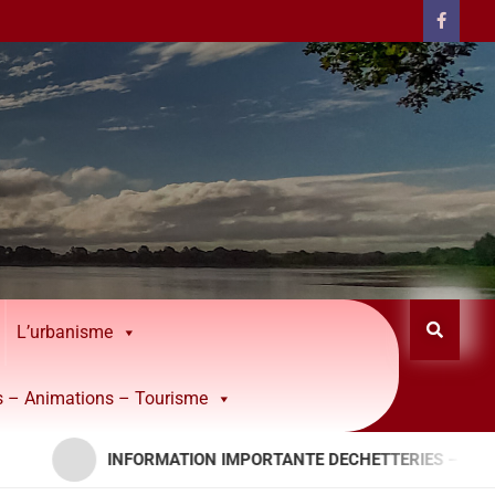
L’urbanisme
rs – Animations – Tourisme
INFORMATION IMPORTANTE DECHETTERIES – APPORTS RE