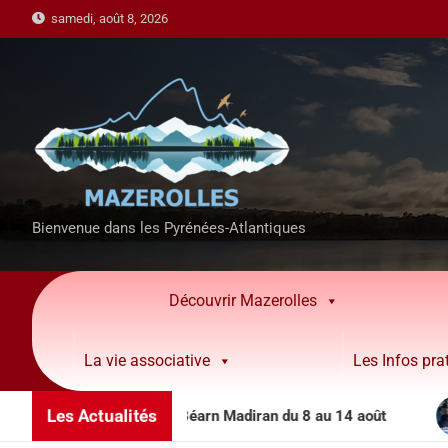
samedi, août 8, 2026
Bienvenue dans les Pyrénées-Atlantiques
Découvrir Mazerolles
La vie associative
Les Infos pra
Les Actualités
nimations côteaux Béarn Madiran du 8 au 14 août
Pe