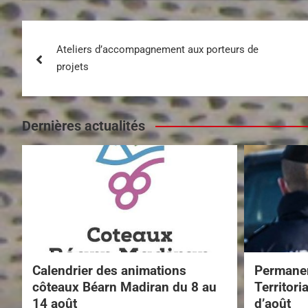
Ateliers d’accompagnement aux porteurs de
projets
Dernières actualités
Calendrier des animations
Permanen
côteaux Béarn Madiran du 8 au
Territori
14 août
d’août