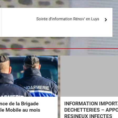
Soirée d’information Rénov’ en Luys
ce de la Brigade
INFORMATION IMPOR
ale Mobile au mois
DECHETTERIES – APP
RESINEUX INFECTES