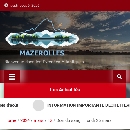
jeudi, août 6, 2026
Bienvenue dans les Pyrénées-Atlantiques
Les Actualités
oût
INFORMATION IMPORTANTE DECHETTERIES – 
Home
2024
mars
12
Don du sang – lundi 25 mars