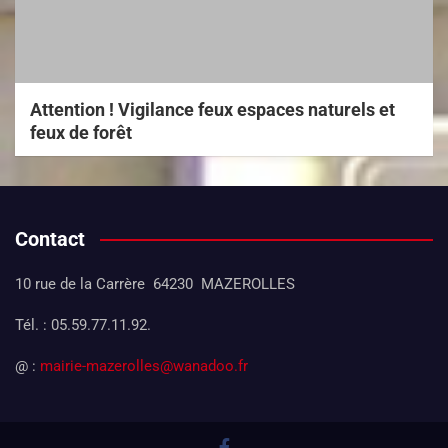
Attention ! Vigilance feux espaces naturels et
feux de forêt
Contact
10 rue de la Carrère 64230 MAZEROLLES
Tél. : 05.59.77.11.92.
@ :
mairie-mazerolles@wanadoo.fr