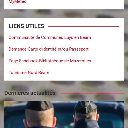
MyMeteo
LIENS UTILES
Communauté de Communes Luys en Béarn
Demande Carte d’identité et/ou Passeport
Page Facebook Bibliothèque de Mazerolles
Tourisme Nord Béarn
Dernières actualités