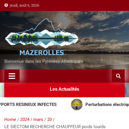
jeudi, août 6, 2026
Bienvenue dans les Pyrénées-Atlantiques
Les Actualités
TS RESINEUX INFECTES
Perturbations électriques à
Home
2024
mars
20
LE SIECTOM RECHERCHE CHAUFFEUR poids lourds