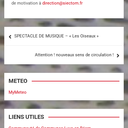
de motivation à
direction@siectom.fr
SPECTACLE DE MUSIQUE – « Les Oiseaux »
Attention ! nouveaux sens de circulation !
METEO
MyMeteo
LIENS UTILES