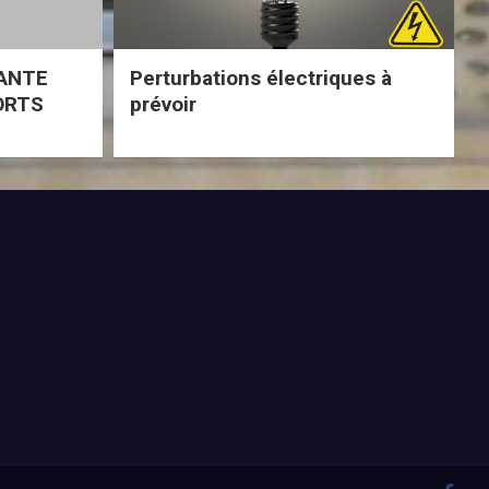
ANTE
Perturbations électriques à
ORTS
prévoir