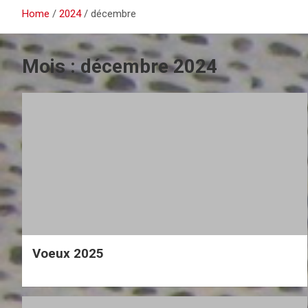
Home
2024
décembre
Mois :
décembre 2024
Voeux 2025