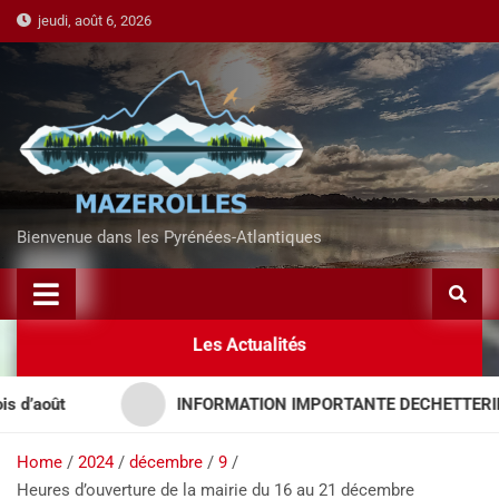
jeudi, août 6, 2026
Bienvenue dans les Pyrénées-Atlantiques
Les Actualités
oût
INFORMATION IMPORTANTE DECHETTERIES – 
Home
2024
décembre
9
Heures d’ouverture de la mairie du 16 au 21 décembre