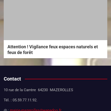
Attention ! Vigilance feux espaces naturels et
feux de forêt
Contact
10 rue de la Carrère 64230 MAZEROLLES
Tél. : 05.59.77.11.92.
@ :
mairie-mazerolles@wanadoo.fr