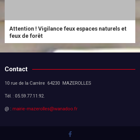
Attention ! Vigilance feux espaces naturels et
feux de forêt
Contact
10 rue de la Carrère 64230 MAZEROLLES
Tél. : 05.59.77.11.92.
@ :
mairie-mazerolles@wanadoo.fr