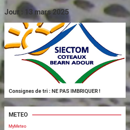
Jour :
13 mars 2025
Consignes de tri : NE PAS IMBRIQUER !
METEO
MyMeteo