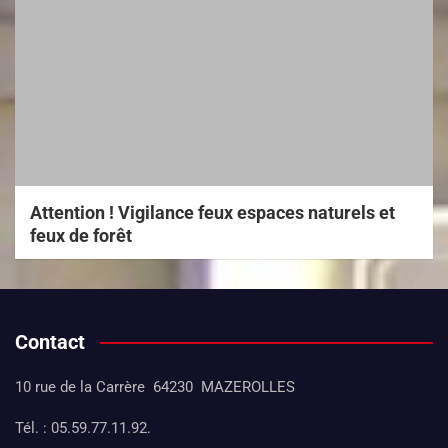
Attention ! Vigilance feux espaces naturels et
feux de forêt
Contact
10 rue de la Carrère 64230 MAZEROLLES
Tél. : 05.59.77.11.92.