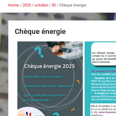
Home
2025
octobre
30
Chèque énergie
Chèque énergie