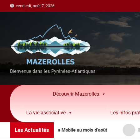
vendredi, août 7, 2026
Bienvenue dans les Pyrénées-Atlantiques
Découvrir Mazerolles
La vie associative
Les Infos pra
Les Actualités
de Territoriale Mobile au mois d’août
INFORMATIO