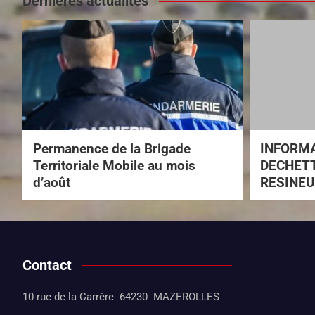
Dernières actualités
Permanence de la Brigade
INFORM
Territoriale Mobile au mois
DECHETT
d’août
RESINEU
Contact
10 rue de la Carrère 64230 MAZEROLLES