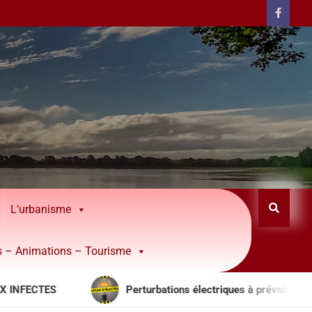
L’urbanisme
rs – Animations – Tourisme
Perturbations électriques à prévoir
Att