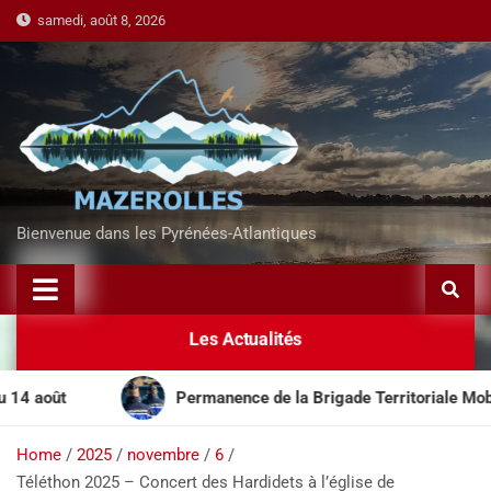
samedi, août 8, 2026
Bienvenue dans les Pyrénées-Atlantiques
Les Actualités
oût
Permanence de la Brigade Territoriale Mobile au 
Home
2025
novembre
6
Téléthon 2025 – Concert des Hardidets à l’église de