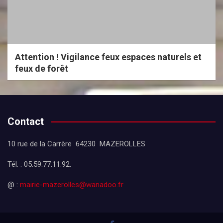
Attention ! Vigilance feux espaces naturels et
feux de forêt
Contact
10 rue de la Carrère 64230 MAZEROLLES
Tél. : 05.59.77.11.92.
@ :
mairie-mazerolles@wanadoo.fr