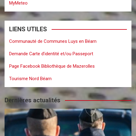
MyMeteo
LIENS UTILES
Communauté de Communes Luys en Béarn
Demande Carte d’identité et/ou Passeport
Page Facebook Bibliothèque de Mazerolles
Tourisme Nord Béarn
Dernières actualités