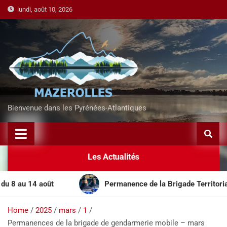
lundi, août 10, 2026
Bienvenue dans les Pyrénées-Atlantiques
Les Actualités
au 14 août
Permanence de la Brigade Territoriale Mob
Home
2025
mars
1
Permanences de la brigade de gendarmerie mobile – mars