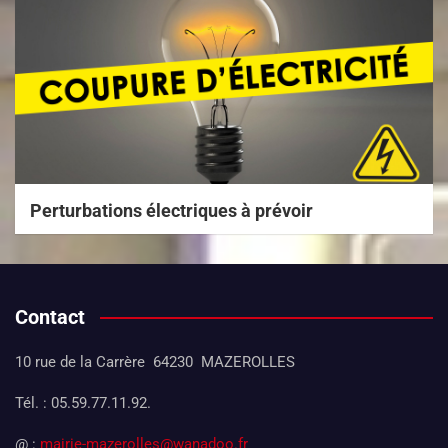
Perturbations électriques à prévoir
Contact
10 rue de la Carrère 64230 MAZEROLLES
Tél. : 05.59.77.11.92.
@ :
mairie-mazerolles@wanadoo.fr